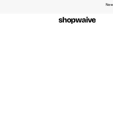
New!
shopwaive